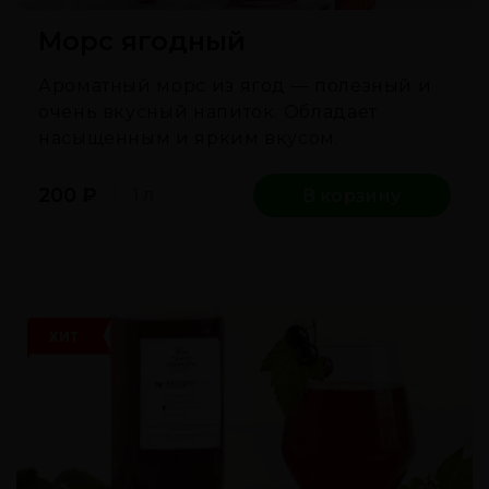
Морс ягодный
Ароматный морс из ягод — полезный и
очень вкусный напиток. Обладает
насыщенным и ярким вкусом.
200
₽
1 л
В корзину
ХИТ