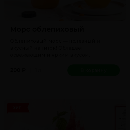
Морс облепиховый
Облепиховый морс — полезный и
вкусный напиток! Обладает
освежающим и ярким вкусом.
200
₽
1 л
В корзину
ХИТ