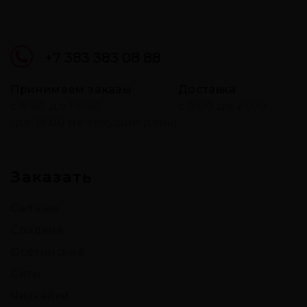
+7 383 383 08 88
Принимаем заказы
Доставка
c 8:00 до 19:00
с 9:00 до 21:00
(до 18:00 на текущий день)
Заказать
Сытные
Сладкие
Осетинские
Сеты
Чизкейки