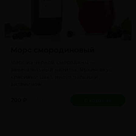
Морс смородиновый
Морс из чёрной смородины —
замечательный напиток. Яркий вкус,
красивый цвет, много пользы и
витаминов!
200
₽
1 л
В корзину