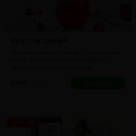
Морс ягодный
Ароматный морс из ягод — полезный и
очень вкусный напиток. Обладает
насыщенным и ярким вкусом.
200
₽
1 л
В корзину
ХИТ